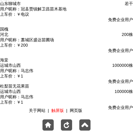
山东聊城市
若干
用户昵称：
冠县贾镇解卫昌苗木基地
上车价：
￥电议
免费企业用户
国槐
河北
200株
用户昵称：
藁城区盛达苗圃场
上车价：
￥200
免费企业用户
海棠
运城市山西
1000000株
用户昵称：
马志伟
上车价：
￥1
免费企业用户
杜梨苗无花果苗
运城市山西
100000株
用户昵称：
马志伟
上车价：
￥1
免费企业用户
关于网站
|
触屏版
|
网页版