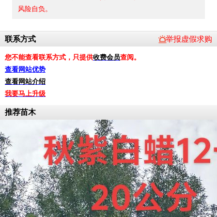
风险自负。
联系方式
举报虚假求购
您不能查看联系方式，只提供
收费会员
查阅。
查看网站优势
查看网站介绍
我要马上升级
推荐苗木