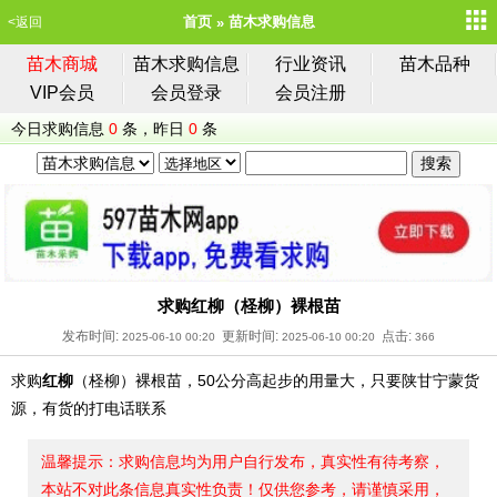
首页
苗木求购信息
<返回
苗木商城
苗木求购信息
行业资讯
苗木品种
VIP会员
会员登录
会员注册
今日求购信息
0
条，昨日
0
条
求购红柳（柽柳）裸根苗
发布时间:
更新时间:
点击:
2025-06-10 00:20
2025-06-10 00:20
366
求购
红柳
（柽柳）裸根苗，50公分高起步的用量大，只要陕甘宁蒙货
源，有货的打电话联系
温馨提示：求购信息均为用户自行发布，真实性有待考察，
本站不对此条信息真实性负责！仅供您参考，请谨慎采用，