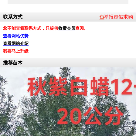
联系方式
举报虚假求购
您不能查看联系方式，只提供
收费会员
查阅。
查看网站优势
查看网站介绍
我要马上升级
推荐苗木