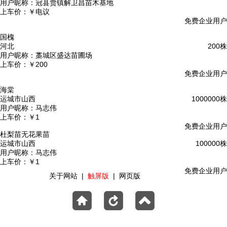
用户昵称：
冠县贾镇解卫昌苗木基地
上车价：
￥电议
免费企业用户
国槐
河北
200株
用户昵称：
藁城区盛达苗圃场
上车价：
￥200
免费企业用户
海棠
运城市山西
1000000株
用户昵称：
马志伟
上车价：
￥1
免费企业用户
杜梨苗无花果苗
运城市山西
100000株
用户昵称：
马志伟
上车价：
￥1
免费企业用户
关于网站
|
触屏版
|
网页版