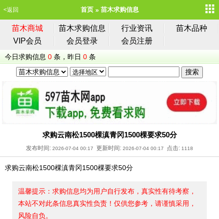
首页
苗木求购信息
<返回
苗木商城
苗木求购信息
行业资讯
苗木品种
VIP会员
会员登录
会员注册
今日求购信息
0
条，昨日
0
条
求购云南松1500棵滇青冈1500棵要求50分
发布时间:
更新时间:
点击:
2026-07-04 00:17
2026-07-04 00:17
1118
求购云南松1500棵滇青冈1500棵要求50分
温馨提示：求购信息均为用户自行发布，真实性有待考察，
本站不对此条信息真实性负责！仅供您参考，请谨慎采用，
风险自负。