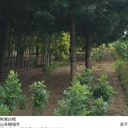
秋紫白蜡
山东聊城市
若干