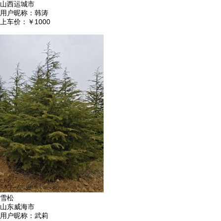
山西运城市
用户昵称：
韩涛
上车价：
￥1000
雪松
山东威海市
用户昵称：
武莉