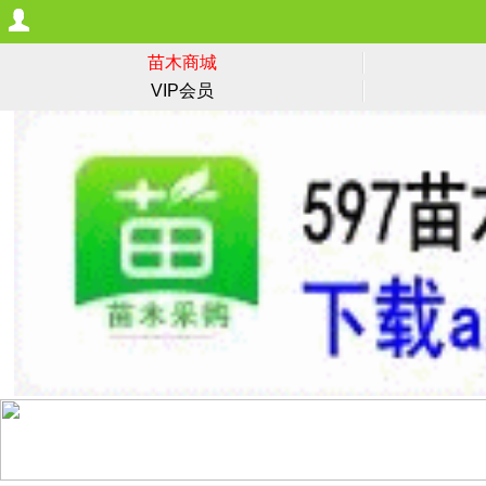
苗木商城
VIP会员