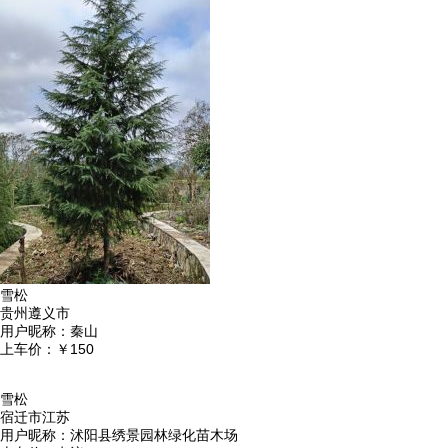
雪松
贵州遵义市
用户昵称：
秦山
上车价：
￥150
雪松
宿迁市江苏
用户昵称：
沭阳县绣景园林绿化苗木场