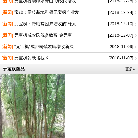
[新闻]
元宝枫扮靓绿水青山 助农民增收
[2018-12-28]
[新闻]
宝鸡：示范基地引领元宝枫产业发
[2018-12-24]
[新闻]
元宝枫：帮助贫困户增收的“绿元
[2018-12-10]
[新闻]
元宝枫成农民脱贫致富“金元宝”
[2018-12-07]
[新闻]
“元宝枫”成都司镇农民增收新法
[2018-11-09]
[新闻]
元宝枫的栽培技术
[2018-11-07]
元宝枫商品
更多»