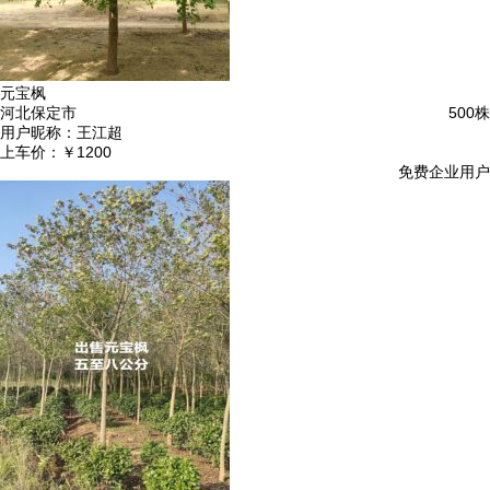
元宝枫
河北保定市
500株
用户昵称：
王江超
上车价：
￥1200
免费企业用户