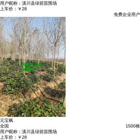
用户昵称：
潢川县绿箭苗围场
上车价：
￥28
免费企业用户
元宝枫
全国
1500株
用户昵称：
潢川县绿箭苗围场
上车价：
￥28