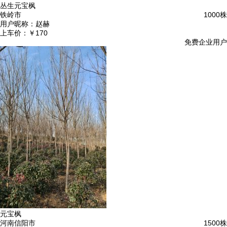
丛生元宝枫
铁岭市
1000株
用户昵称：
赵赫
上车价：
￥170
免费企业用户
元宝枫
河南信阳市
1500株