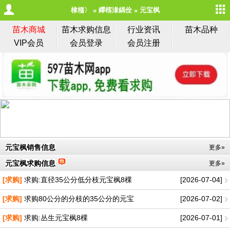
棣栭〉
鑻楁湪鍝佺
元宝枫
苗木商城
苗木求购信息
行业资讯
苗木品种
VIP会员
会员登录
会员注册
元宝枫销售信息
更多»
元宝枫求购信息
更多»
[求购]
求购:直径35公分低分枝元宝枫8棵
[2026-07-04]
[求购]
求购80公分的分枝的35公分的元宝
[2026-07-02]
[求购]
求购:丛生元宝枫8棵
[2026-07-01]