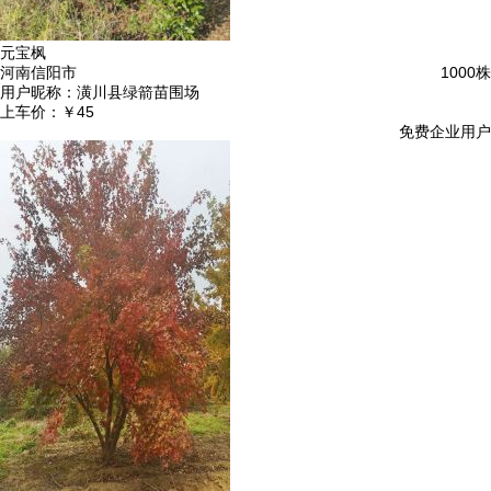
元宝枫
河南信阳市
1000株
用户昵称：
潢川县绿箭苗围场
上车价：
￥45
免费企业用户