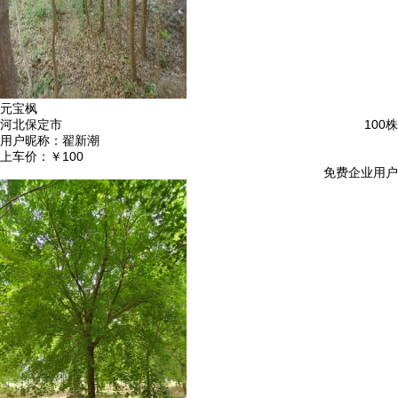
元宝枫
河北保定市
100株
用户昵称：
翟新潮
上车价：
￥100
免费企业用户